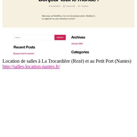
Location de salles à La Trocardière (Rezé) et au Petit Port (Nantes)
http://salles-location-nantes.fr/