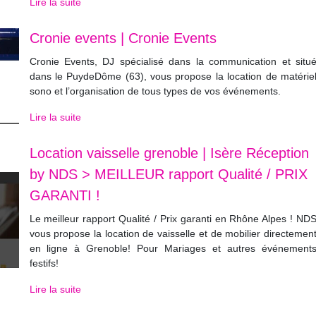
Lire la suite
Cronie events | Cronie Events
Cronie Events, DJ spécialisé dans la communication et situ
dans le PuydeDôme (63), vous propose la location de matérie
sono et l’organisation de tous types de vos événements.
Lire la suite
Location vaisselle grenoble | Isère Réception
by NDS > MEILLEUR rapport Qualité / PRIX
GARANTI !
Le meilleur rapport Qualité / Prix garanti en Rhône Alpes ! ND
vous propose la location de vaisselle et de mobilier directemen
en ligne à Grenoble! Pour Mariages et autres événement
festifs!
Lire la suite