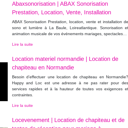
Abax­sonorisa­tion | ABAX Sonorisa­tion
Prestation, Location, Vente, Instal­la­tion
ABAX Sonorisation Prestation, location, vente et installation d
sono et lumière à La Baule, Loireatlantique. Sonorisation e
animation musicale de vos événements mariages, spectacles…
Lire la suite
Location materiel normandie | Location de
chapiteau en Normandie
Besoin d’effectuer une location de chapiteau en Normandie
Happy and Loc est une adresse à ne pas rater pour de
services rapides et à la hauteur de toutes vos exigences e
contraintes.
Lire la suite
Locevene­ment | Location de chapiteau et de