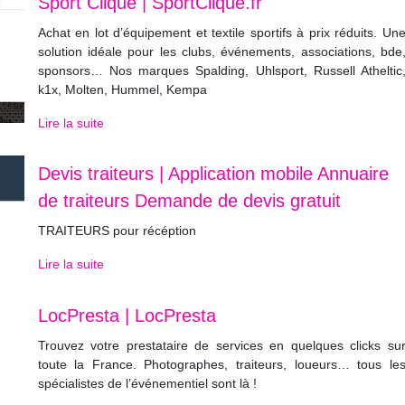
Sport Clique | SportClique.fr
Achat en lot d’équipement et textile sportifs à prix réduits. Un
solution idéale pour les clubs, événements, associations, bde
sponsors… Nos marques Spalding, Uhlsport, Russell Atheltic
k1x, Molten, Hummel, Kempa
Lire la suite
Devis traiteurs | Application mobile Annuaire
de traiteurs Demande de devis gratuit
TRAITEURS pour récéption
Lire la suite
LocPresta | LocPresta
Trouvez votre prestataire de services en quelques clicks su
toute la France. Photographes, traiteurs, loueurs… tous le
spécialistes de l’événementiel sont là !