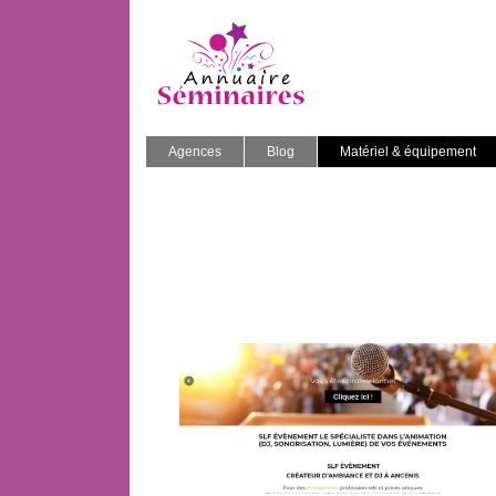
Agences
Blog
Matériel & équipement