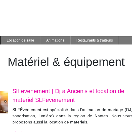
Location de salle
Animations
Restaurants & traiteurs
Matériel & équipement
Slf evenement | Dj à Ancenis et location de
materiel SLFevenement
SLFÉvénement est spécialisé dans l’animation de mariage (DJ
sonorisation, lumière) dans la region de Nantes. Nous vou
proposons aussi la location de materiels.