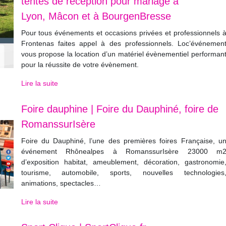
tentes de réception pour mariage à
Lyon, Mâcon et à BourgenBresse
Pour tous événements et occasions privées et professionnels 
Frontenas faites appel à des professionnels. Loc’événemen
vous propose la location d’un matériel évènementiel performan
pour la réussite de votre évènement.
Lire la suite
Foire dauphine | Foire du Dauphiné, foire de
RomanssurIsère
Foire du Dauphiné, l’une des premières foires Française, u
événement Rhônealpes à RomanssurIsère 23000 m
d’exposition habitat, ameublement, décoration, gastronomie
tourisme, automobile, sports, nouvelles technologies
animations, spectacles…
Lire la suite